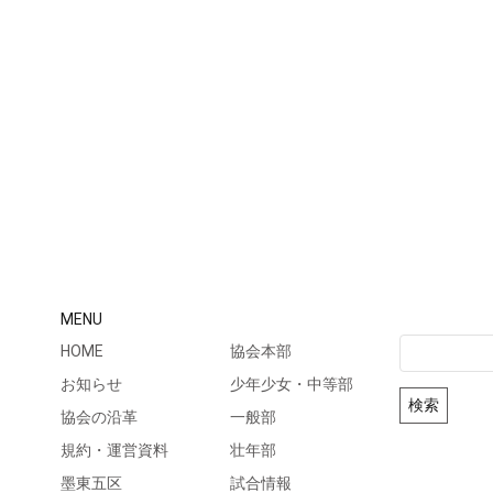
MENU
検
HOME
協会本部
索:
お知らせ
少年少女・中等部
協会の沿革
一般部
規約・運営資料
壮年部
墨東五区
試合情報