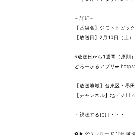
～詳細～
【番組名】ジモトトピッ
【放送日】2月10日（土）～1
※放送日から1週間（原則
どろーかるアプリ➡️
https
【放送地域】台東区・墨
【チャンネル】地デジ11
・視聴するには・・・
⚽▶ダウンロード ①地域