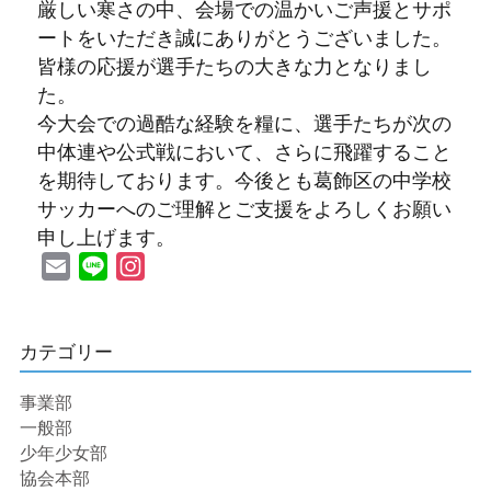
厳しい寒さの中、会場での温かいご声援とサポ
ートをいただき誠にありがとうございました。
皆様の応援が選手たちの大きな力となりまし
た。
今大会での過酷な経験を糧に、選手たちが次の
中体連や公式戦において、さらに飛躍すること
を期待しております。今後とも葛飾区の中学校
サッカーへのご理解とご支援をよろしくお願い
申し上げます。
Email
Line
Instagram
カテゴリー
事業部
一般部
少年少女部
協会本部