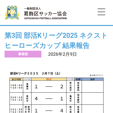
HOME
第3回 部活Kリーグ2025 ネクスト
ヒーローズカップ 結果報告
お知らせ
2026年2月9日
事業部
協会の沿革
規約・運営資料
墨東五区
お問い合わせ