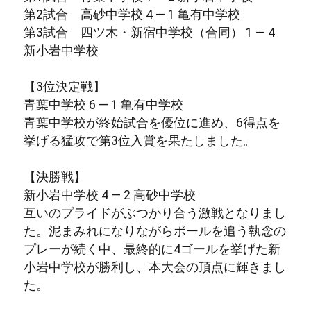
第2試合 高砂中学校 4 — 1 亀有中学校
墨東五区
第3試合 四ツ木・新宿中学校（合同） 1 — 4
新小岩中学校
【3位決定戦】
青葉中学校 6 — 1 亀有中学校
青葉中学校が終始試合を優位に進め、6得点を
挙げる猛攻で第3位入賞を果たしました。
【決勝戦】
新小岩中学校 4 — 2 高砂中学校
互いのプライドがぶつかり合う激戦となりまし
た。泥まみれになりながらボールを追う執念の
プレーが続く中、最終的に4ゴールを挙げた新
小岩中学校が勝利し、本大会の頂点に輝きまし
た。