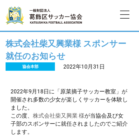
HOME
株式会社柴又興業様 スポンサー
就任のお知らせ
お知らせ
2022年10月31日
協会本部
協会の沿革
規約・運営資料
2022年9月18日に「原菜摘子サッカー教室」が
開催され多数の少女が楽しくサッカーを体験し
ました。
墨東五区
この度、
株式会社柴又興業 様
が当協会及び女
子部のスポンサーに就任されましたのでご紹介
お問い合わせ
します。