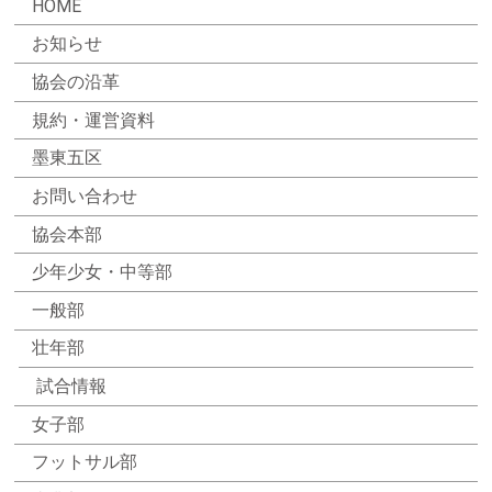
HOME
お知らせ
協会の沿革
規約・運営資料
墨東五区
お問い合わせ
協会本部
少年少女・中等部
一般部
壮年部
試合情報
女子部
フットサル部